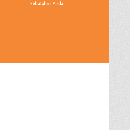
kebutuhan Anda.