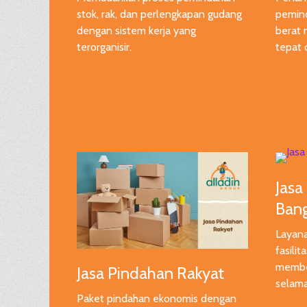
stok, rak, dan perlengkapan gudang
pemin
dengan sistem kerja yang
berat 
terorganisir.
tepat 
Jasa
Ban
Layan
fasilit
membe
Jasa Pindahan Rakyat
selama
Paket pindahan ekonomis dengan