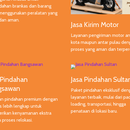
dahan brankas dan barang
menggunakan peralatan yang
dan aman.
Jasa Kirim Motor
Layanan pengiriman motor an
kota maupun antar pulau den
proses yang aman dan terper
 Pindahan
Jasa Pindahan Sulta
gsawan
Paket pindahan eksklusif den
layanan terbaik, mulai dari pac
an pindahan premium dengan
loading, transportasi, hingga
as lebih lengkap untuk
penataan di lokasi baru.
rikan kenyamanan ekstra
 proses relokasi.