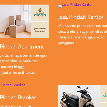
Jasa Pindah Kantor
Membantu proses relokasi ka
secara efisien agar aktivitas bi
tetap berjalan dengan minim
gangguan.
 Pindah Apartment
 pindahan apartemen dengan
anan khusus, mulai dari
 packing hingga
gkutan ke unit tujuan.
 Pindah Brankas
ganan khusus untuk