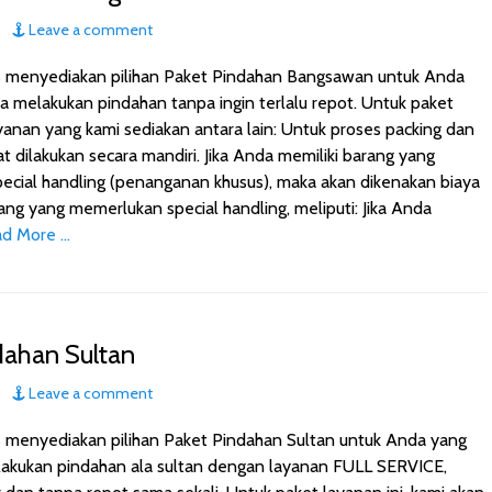
Leave a comment
s menyediakan pilihan Paket Pindahan Bangsawan untuk Anda
 melakukan pindahan tanpa ingin terlalu repot. Untuk paket
anan yang kami sediakan antara lain: Untuk proses packing dan
t dilakukan secara mandiri. Jika Anda memiliki barang yang
cial handling (penanganan khusus), maka akan dikenakan biaya
ng yang memerlukan special handling, meliputi: Jika Anda
d More …
dahan Sultan
Leave a comment
s menyediakan pilihan Paket Pindahan Sultan untuk Anda yang
akukan pindahan ala sultan dengan layanan FULL SERVICE,