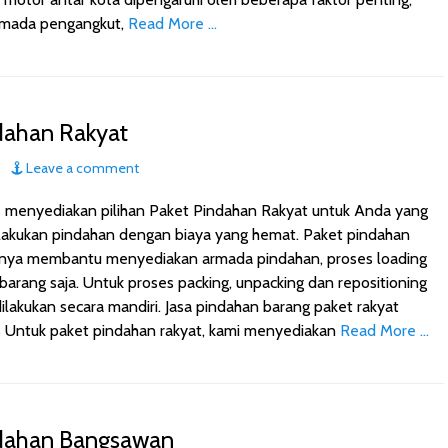
armada pengangkut,
Read More …
dahan Rakyat
Leave a comment
s menyediakan pilihan Paket Pindahan Rakyat untuk Anda yang
akukan pindahan dengan biaya yang hemat. Paket pindahan
hanya membantu menyediakan armada pindahan, proses loading
barang saja. Untuk proses packing, unpacking dan repositioning
ilakukan secara mandiri. Jasa pindahan barang paket rakyat
s Untuk paket pindahan rakyat, kami menyediakan
Read More …
ndahan Bangsawan