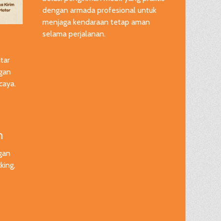
dengan armada profesional untuk
menjaga kendaraan tetap aman
selama perjalanan.
tar
gan
caya.
n
gan
king,